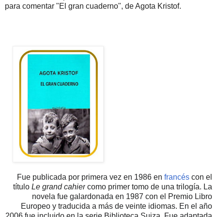
para comentar "El gran cuaderno", de Agota Kristof.
Fue publicada por primera vez en 1986 en
francés
con el
título
Le grand cahier
como primer tomo de una trilogía. La
novela fue galardonada en 1987 con el Premio Libro
Europeo y traducida a más de veinte idiomas. En el año
2006 fue incluido en la serie Biblioteca Suiza. Fue adaptada