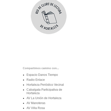
Compartimos camino con...
Espacio Danos Tiempo
Radio Enlace
Hortaleza Periódico Vecinal
Cabalgata Participativa de
Hortaleza
AV La Unión de Hortaleza
AV Manoteras
AV Villa Rosa