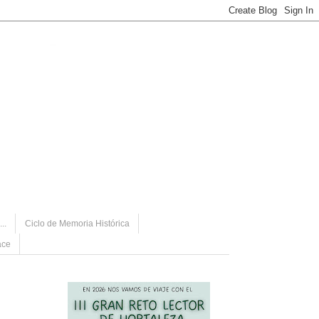
..
Ciclo de Memoria Histórica
ace