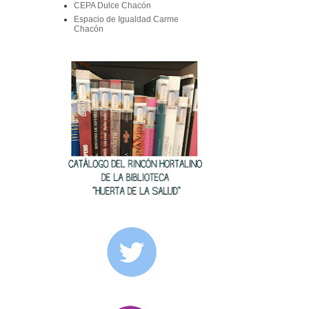
CEPA Dulce Chacón
Espacio de Igualdad Carme
Chacón