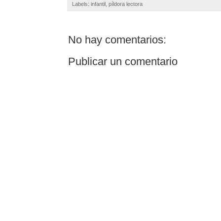
Labels:
infantil
,
píldora lectora
No hay comentarios:
Publicar un comentario