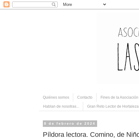
Quiénes somos
Contacto
Fines de la Asociación
Hablan de nosotras...
Gran Reto Lector de Hortalez
8 de febrero de 2024
Píldora lectora. Comino, de Ni